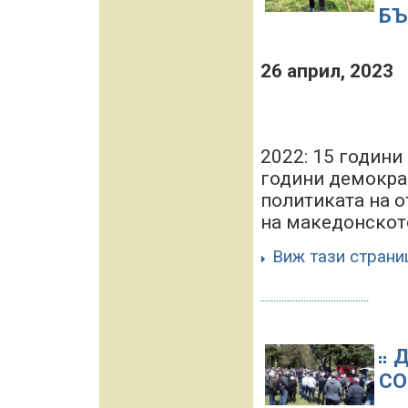
БЪ
26 април, 2023
2022: 15 години
години демокрац
политиката на 
на македонското
Виж тази страни
Д
СО