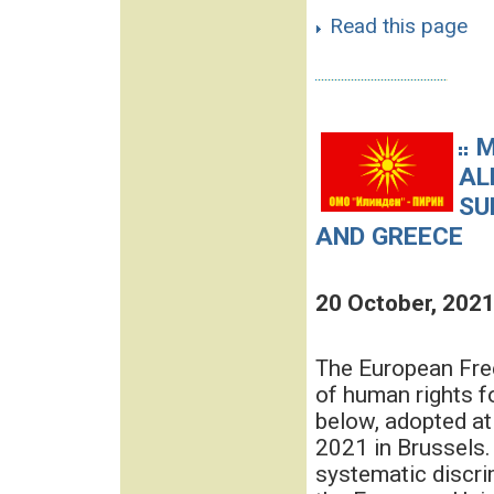
Read this page
M
AL
SU
AND GREECE
20 October, 202
The European Free
of human rights f
below, adopted at
2021 in Brussels.
systematic discri