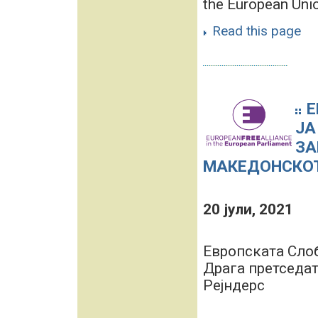
the European Unio
Read this page
Е
ЈА
ЗА
МАКЕДОНСКОТ
20 јули, 2021
Европската Слобо
Драга претседат
Рејндерс