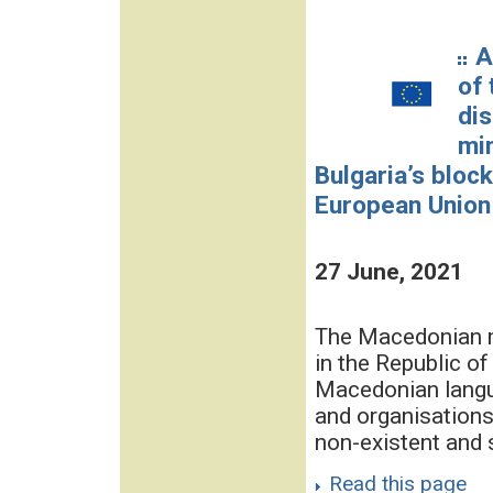
A
of 
di
min
Bulgaria’s blo
European Union
27 June, 2021
The Macedonian mi
in the Republic of
Macedonian langu
and organisations
non-existent and s
Read this page