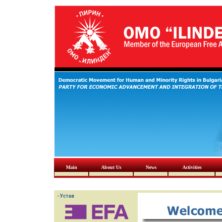
Main
About Us
News
Activities
- Устав