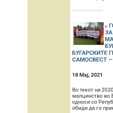
Г
ЗА
МА
БУ
БУГАРСКИТЕ 
САМОСВЕСТ –
18 Maj, 2021
Во текот на 202
малцинство во 
односи со Репуб
обиди да го при