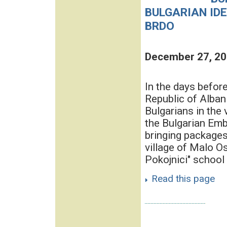
BULGARIAN ID
BRDO
December 27, 2
In the days befor
Republic of Alban
Bulgarians in the 
the Bulgarian Emb
bringing packages 
village of Malo Os
Pokojnici" school i
Read this page