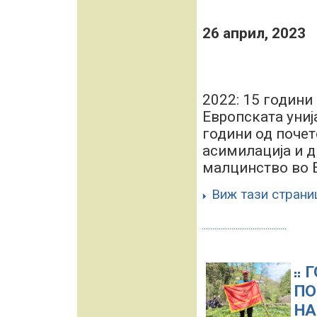
26 април, 2023
2022: 15 години
Европската униј
години од почет
асимилација и 
малцинство во Бу
Виж тази страни
Г
ПО
НА