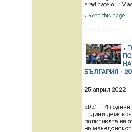
eradicate our Mac
Read this page
Г
ПО
НА
БЪЛГАРИЯ - 20
25 април 2022
2021: 14 години
години демокрац
политиката на 
на македонското