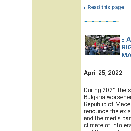
Read this page
A
RI
MA
April 25, 2022
During 2021 the s
Bulgaria worsened
Republic of Maced
renounce the exis
and the media cam
climate of intole