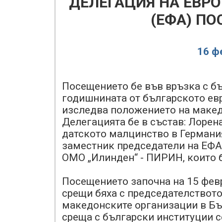
ДЕЛЕГАЦИЯ НА ЕВР
(ЕФА) ПО
16 ф
Посещението бе във връзка с б
годишнината от българското евр
изследва положението на макед
Делегацията бе в състав: Лорен
датското малцинство в Германия
заместник председатели на ЕФА.
ОМО „Илинден“ - ПИРИН, които 
Посещението започна на 15 февр
срещи бяха с председателството
македонските организации в Бъ
среща с български институции с